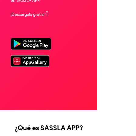
en SASSLA APP.
¡Descárgala gratis! 👇
¿Qué es SASSLA APP?