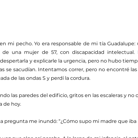
en mi pecho. Yo era responsable de mi tía Guadalupe: 
 de una mujer de 57, con discapacidad intelectual.
é despertarla y explicarle la urgencia, pero no hubo tie
tas se sacudían. Intentamos correr, pero no encontré las 
gada de las ondas S y perdí la cordura.
o las paredes del edificio, gritos en las escaleras y no o
a de hoy.
la pregunta me inundó: “¿Cómo supo mi madre que iba 