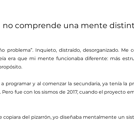
a no comprende una mente distin
o problema”. Inquieto, distraído, desorganizado. Me c
veía era que mi mente funcionaba diferente: más estr
propósito.
a programar y al comenzar la secundaria, ya tenía la p
. Pero fue con los sismos de 2017, cuando el proyecto 
e copiara del pizarrón, yo diseñaba mentalmente un si