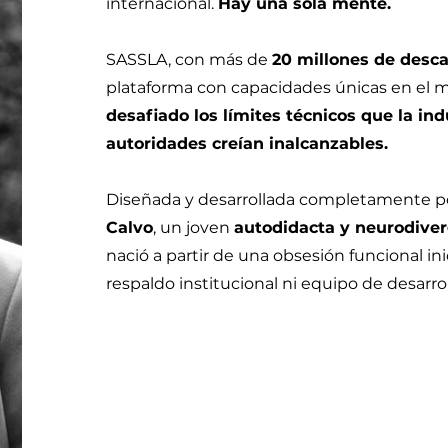
internacional.
Hay una sola mente.
SASSLA, con
más de
20 millones de desc
plataforma con capacidades únicas en el
desafiado los límites técnicos que la indu
autoridades creían inalcanzables.
Diseñada y desarrollada completamente 
Calvo
, un joven
autodidacta y neurodive
nació a partir de una obsesión funcional ini
respaldo institucional ni equipo de desarrol