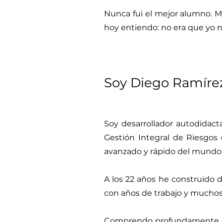
Nunca fui el mejor alumno. M
hoy entiendo: no era que yo n
Soy Diego Ramíre
Soy desarrollador autodidact
Gestión Integral de Riesgos 
avanzado y rápido del mundo
A los 22 años he construido 
con años de trabajo y muchos
Comprendo profundamente el