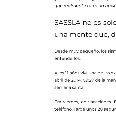
que realmente termina haci
SASSLA no es solo
una mente que, du
Desde muy pequeño, los sism
entenderlos.
A los 11 años viví una de las 
abril de 2014, 09:27 de la ma
semana santa.
Era viernes, en vacaciones. 
teléfono. Tardé unos 20 segun