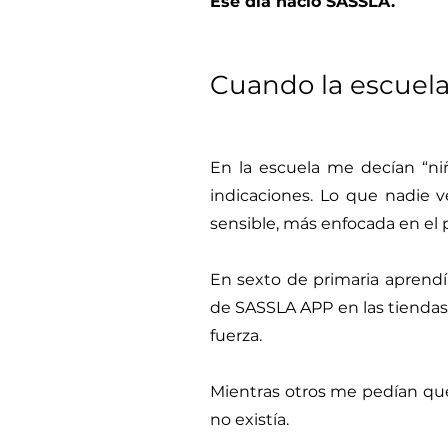
Ese día nació SASSLA.
Cuando la escuel
En la escuela me decían “niñ
indicaciones. Lo que nadie 
sensible, más enfocada en el 
En sexto de primaria aprendí 
de SASSLA APP en las tiendas
fuerza.
Mientras otros me pedían qu
no existía.