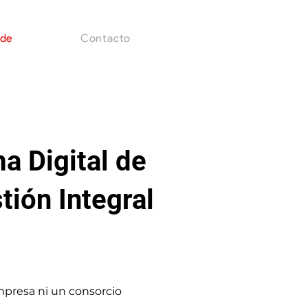
 de
Contacto
a Digital de
tión Integral
mpresa ni un consorcio