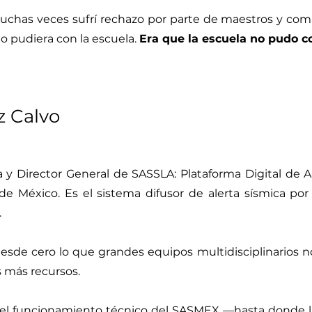
uchas veces sufrí rechazo por parte de maestros y com
o pudiera con la escuela.
Era que la escuela no pudo c
z Calvo
a y Director General de SASSLA: Plataforma Digital de 
de México. Es el sistema difusor de alerta sísmica po
.
desde cero lo que grandes equipos multidisciplinarios 
 más recursos.
 funcionamiento técnico del SASMEX —hasta donde l