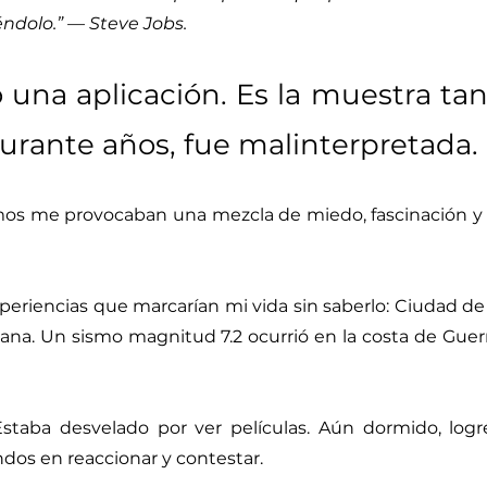
éndolo.”
— Steve Jobs.
 una aplicación. Es la muestra ta
rante años, fue malinterpretada.
os me provocaban una mezcla de miedo, fascinación y
experiencias que marcarían mi vida sin saberlo: Ciudad de
ñana. Un sismo magnitud 7.2 ocurrió en la costa de Guer
Estaba desvelado por ver películas. Aún dormido, logr
dos en reaccionar y contestar.