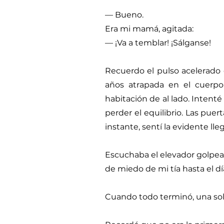
— Bueno.
Era mi mamá, agitada:
— ¡Va a temblar! ¡Sálganse!
Recuerdo el pulso acelerado 
años atrapada en el cuerpo
habitación de al lado. Intent
perder el equilibrio. Las puer
instante, sentí la evidente lle
Escuchaba el elevador golpeand
de miedo de mi tía hasta el dí
Cuando todo terminó, una so