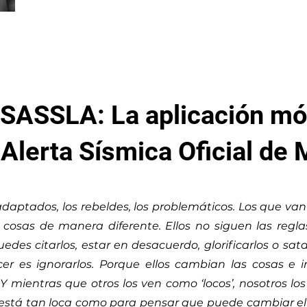
e SASSLA: La aplicación mó
 Alerta Sísmica Oficial de
inadaptados, los rebeldes, los problemáticos. Los que va
s cosas de manera diferente. Ellos no siguen las regl
uedes citarlos, estar en desacuerdo, glorificarlos o sata
er es ignorarlos. Porque ellos cambian las cosas e 
 mientras que otros los ven como ‘locos’, nosotros l
 está tan loca como para pensar que puede cambiar el