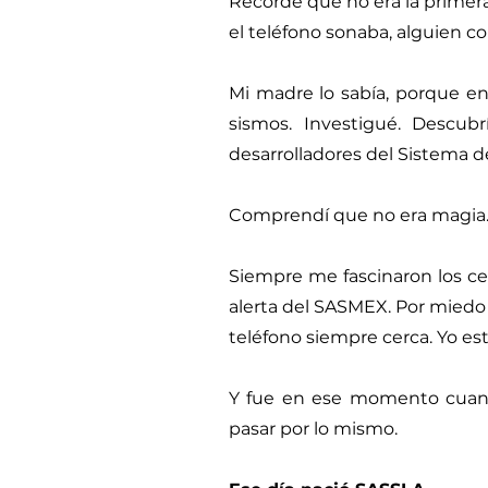
Recordé que no era la primera 
el teléfono sonaba, alguien c
Mi madre lo sabía, porque en
sismos. Investigué. Descub
desarrolladores del Sistema d
Comprendí que no era magia. 
Siempre me fascinaron los cel
alerta del SASMEX. Por miedo 
teléfono siempre cerca. Yo e
Y fue en ese momento cuand
pasar por lo mismo.