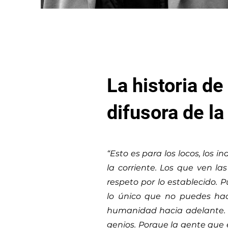
La historia d
difusora de la
“Esto es para los locos, los 
la corriente. Los que ven la
respeto por lo establecido. P
lo único que no puedes hac
humanidad hacia adelante. Y
genios. Porque la gente que