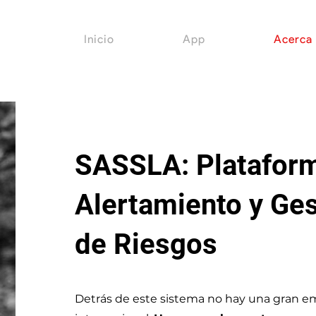
Inicio
App
Acerca
SASSLA: Plataform
Alertamiento y Ges
de Riesgos
Detrás de este sistema no hay una gran e